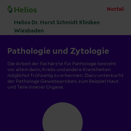
Notfall
Helios Dr. Horst Schmidt Kliniken
Wiesbaden
Pathologie und Zytologie
Die Arbeit der Fachärzte für Pathologie besteht
vor allem darin, Krebs und andere Krankheiten
möglichst frühzeitig zu erkennen. Dazu untersucht
der Pathologe Gewebeproben, zum Beispiel Haut
und Teile innerer Organe.