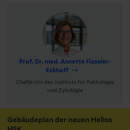
Prof. Dr. med. Annette Fisseler-
Eckhoff
Chefärztin des Instituts für Pathologie
und Zytologie
Gebäudeplan der neuen Helios
HSK