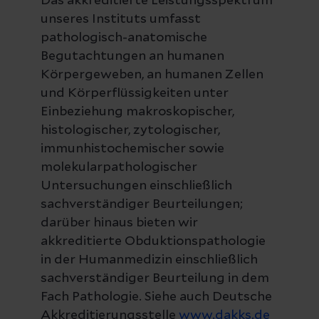
Das akkreditierte Leistungsspektrum
unseres Instituts umfasst
pathologisch-anatomische
Begutachtungen an humanen
Körpergeweben, an humanen Zellen
und Körperflüssigkeiten unter
Einbeziehung makroskopischer,
histologischer, zytologischer,
immunhistochemischer sowie
molekularpathologischer
Untersuchungen einschließlich
sachverständiger Beurteilungen;
darüber hinaus bieten wir
akkreditierte Obduktionspathologie
in der Humanmedizin einschließlich
sachverständiger Beurteilung in dem
Fach Pathologie. Siehe auch Deutsche
Akkreditierungsstelle
www.dakks.de